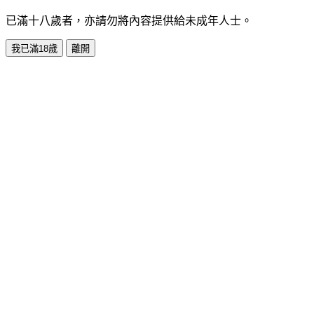
已滿十八歲者，亦請勿將內容提供給未成年人士。
我已滿18歲
離開