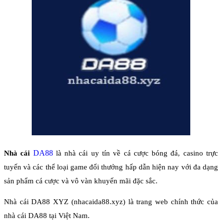
DA88
Nhà cái 
 là nhà cái uy tín về cá cược bóng đá, casino trực 
tuyến và các thể loại game đổi thưởng hấp dẫn hiện nay với đa dạng 
sản phẩm cá cược và vô vàn khuyến mãi đặc sắc.
Nhà cái DA88 XYZ (nhacaida88.xyz) là trang web chính thức của 
nhà cái DA88 tại Việt Nam. 