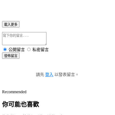
載入更多
公開留言
私密留言
發佈留言
請先
登入
以發表留言。
Recommended
你可能也喜歡